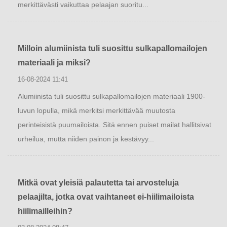
merkittävästi vaikuttaa pelaajan suoritu...
Milloin alumiinista tuli suosittu sulkapallomailojen
materiaali ja miksi?
16-08-2024 11:41
Alumiinista tuli suosittu sulkapallomailojen materiaali 1900-
luvun lopulla, mikä merkitsi merkittävää muutosta
perinteisistä puumailoista. Sitä ennen puiset mailat hallitsivat
urheilua, mutta niiden painon ja kestävyy...
Mitkä ovat yleisiä palautetta tai arvosteluja
pelaajilta, jotka ovat vaihtaneet ei-hiilimailoista
hiilimailleihin?