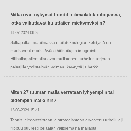
Mitkä ovat nykyiset trendit hiilimailateknologiassa,
jotka vaikuttavat kuluttajien mieltymyksiin?
19-07-2024 09:25
Sulkapallon maailmassa mailateknologian kehitystä on
muokannut merkittävästi hiilikuitujen integrointi.
Hiilisulkapallomailat ovat mullistaneet urheilun tarjoten
pelaajille yhdistelmän voimaa, keveyttä ja herkk...
Miten 27 tuuman maila verrataan lyhyempiin tai
pidempiin mailoihin?
13-06-2024 15:41
Tennis, eleganssistaan ​​ja strategiastaan ​​arvostettu urheilulaji,
riippuu suuresti pelaajan valitsemasta mailasta.