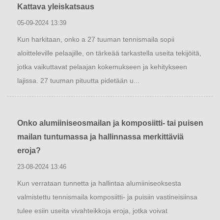
Kattava yleiskatsaus
05-09-2024 13:39
Kun harkitaan, onko a 27 tuuman tennismaila sopii
aloitteleville pelaajille, on tärkeää tarkastella useita tekijöitä,
jotka vaikuttavat pelaajan kokemukseen ja kehitykseen
lajissa. 27 tuuman pituutta pidetään u...
Onko alumiiniseosmailan ja komposiitti- tai puisen
mailan tuntumassa ja hallinnassa merkittäviä
eroja?
23-08-2024 13:46
Kun verrataan tunnetta ja hallintaa alumiiniseoksesta
valmistettu tennismaila komposiitti- ja puisiin vastineisiinsa
tulee esiin useita vivahteikkoja eroja, jotka voivat