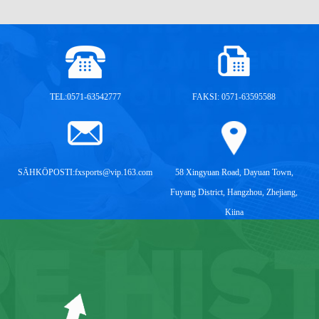
TEL:0571-63542777
FAKSI: 0571-63595588
SÄHKÖPOSTI:
fxsports@vip.163.com
58 Xingyuan Road, Dayuan Town,
Fuyang District, Hangzhou, Zhejiang,
Kiina