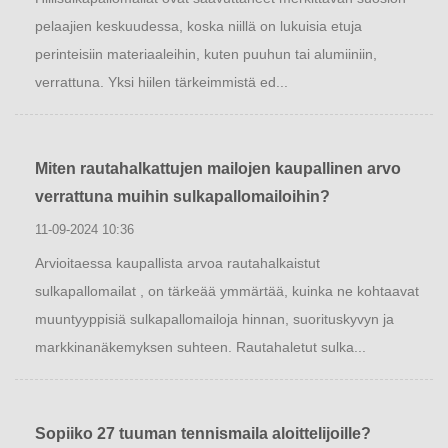
pelaajien keskuudessa, koska niillä on lukuisia etuja
perinteisiin materiaaleihin, kuten puuhun tai alumiiniin,
verrattuna. Yksi hiilen tärkeimmistä ed...
Miten rautahalkattujen mailojen kaupallinen arvo
verrattuna muihin sulkapallomailoihin?
11-09-2024 10:36
Arvioitaessa kaupallista arvoa rautahalkaistut
sulkapallomailat , on tärkeää ymmärtää, kuinka ne kohtaavat
muuntyyppisiä sulkapallomailoja hinnan, suorituskyvyn ja
markkinanäkemyksen suhteen. Rautahaletut sulka...
Sopiiko 27 tuuman tennismaila aloittelijoille?