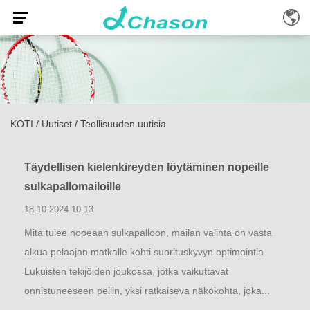
KOTI
/
Uutiset
/
Teollisuuden uutisia
Täydellisen kielenkireyden löytäminen nopeille
sulkapallomailoille
18-10-2024 10:13
Mitä tulee nopeaan sulkapalloon, mailan valinta on vasta
alkua pelaajan matkalle kohti suorituskyvyn optimointia.
Lukuisten tekijöiden joukossa, jotka vaikuttavat
onnistuneeseen peliin, yksi ratkaiseva näkökohta, joka...