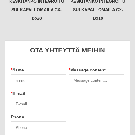
KESKITANKO INTEGROITU
KESKITANKO INTEGROITU
SULKAPALLOMAILA CX-
SULKAPALLOMAILA CX-
B528
B518
OTA YHTEYTTÄ MEIHIN
*
Name
*
Message content
*
E-mail
Phone