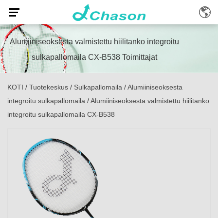
Alumiiniseoksesta valmistettu hiilitanko integroitu
sulkapallomaila CX-B538 Toimittajat
KOTI
/
Tuotekeskus
/
Sulkapallomaila
/
Alumiiniseoksesta
integroitu sulkapallomaila
/
Alumiiniseoksesta valmistettu hiilitanko
integroitu sulkapallomaila CX-B538