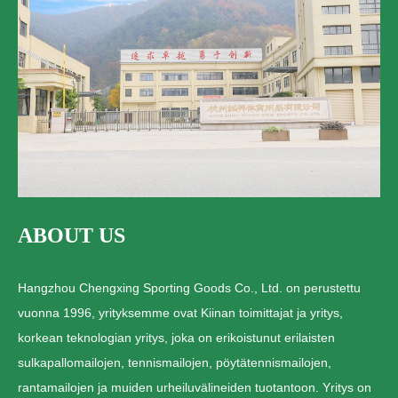
ABOUT US
Hangzhou Chengxing Sporting Goods Co., Ltd. on perustettu
vuonna 1996, yrityksemme ovat Kiinan toimittajat ja yritys,
korkean teknologian yritys, joka on erikoistunut erilaisten
sulkapallomailojen, tennismailojen, pöytätennismailojen,
rantamailojen ja muiden urheiluvälineiden tuotantoon. Yritys on