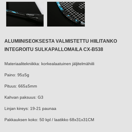
ALUMIINISEOKSESTA VALMISTETTU HIILITANKO
INTEGROITU SULKAPALLOMAILA CX-B538
Materiaalitekniikka: korkealaatuinen jäljitelmähiili
Paino: 95±5g
Pituus: 665±5mm
Kahvan paksuus: G3
Linjan kireys: 19-21 paunaa
Pakkauksen koko: 50 kpl / laatikko 68x31x31CM