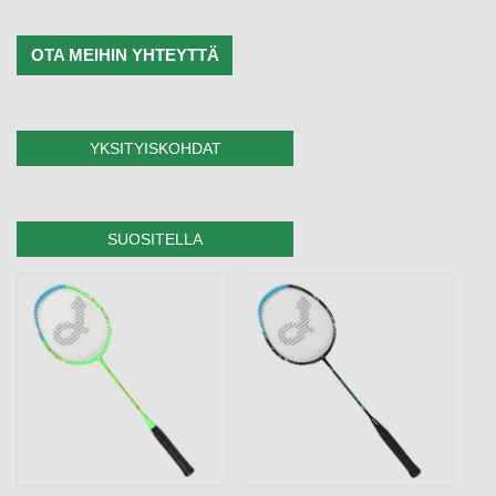
OTA MEIHIN YHTEYTTÄ
YKSITYISKOHDAT
SUOSITELLA