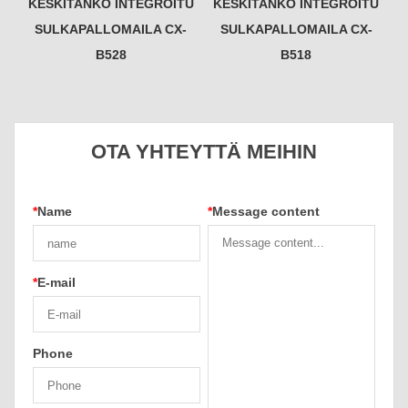
KESKITANKO INTEGROITU
KESKITANKO INTEGROITU
SULKAPALLOMAILA CX-
SULKAPALLOMAILA CX-
B528
B518
OTA YHTEYTTÄ MEIHIN
*
Name
*
Message content
*
E-mail
Phone