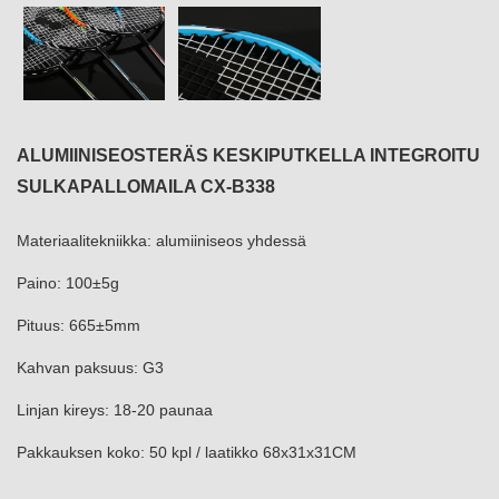
ALUMIINISEOSTERÄS KESKIPUTKELLA INTEGROITU
SULKAPALLOMAILA CX-B338
Materiaalitekniikka: alumiiniseos yhdessä
Paino: 100±5g
Pituus: 665±5mm
Kahvan paksuus: G3
Linjan kireys: 18-20 paunaa
Pakkauksen koko: 50 kpl / laatikko 68x31x31CM