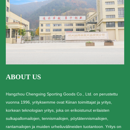
ABOUT US
Hangzhou Chengxing Sporting Goods Co., Ltd. on perustettu
vuonna 1996, yrityksemme ovat Kiinan toimittajat ja yritys,
korkean teknologian yritys, joka on erikoistunut erilaisten
sulkapallomailojen, tennismailojen, pöytätennismailojen,
rantamailojen ja muiden urheiluvälineiden tuotantoon. Yritys on