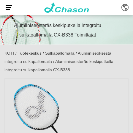
Alumiiniseosteräs keskiputkella integroitu
sulkapallomaila CX-B338 Toimittajat
KOTI
/
Tuotekeskus
/
Sulkapallomaila
/
Alumiiniseoksesta
integroitu sulkapallomaila
/
Alumiiniseosteräs keskiputkella
integroitu sulkapallomaila CX-B338