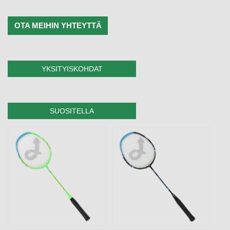
OTA MEIHIN YHTEYTTÄ
YKSITYISKOHDAT
SUOSITELLA